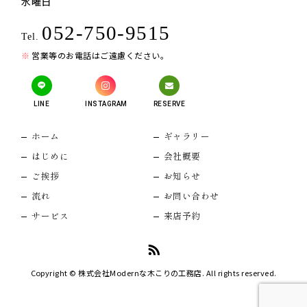
水曜日
052-750-9515
Tel.
営業等のお電話はご遠慮ください。
LINE
INSTAGRAM
RESERVE
ホーム
ギャラリー
はじめに
会社概要
ご挨拶
お知らせ
流れ
お問い合わせ
サービス
来店予約
Copyright © 株式会社Modernな木こりの工務店. All rights reserved.