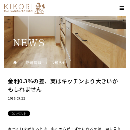
NEWS
新着情報
お知らせ
金利0.3％の差、実はキッチンより大きいか
もしれません
2026.05.22
家づくりを考えるとき、多くの方がまず気になるのは、目に見え