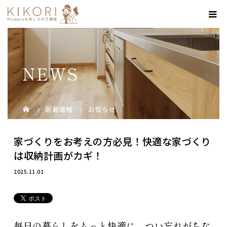
NEWS
新着情報
お知らせ
家づくりをお考えの方必見！快適な家づくり
は収納計画がカギ！
2025.11.01
毎日の暮らしをもっと快適に。つい忘れがちな