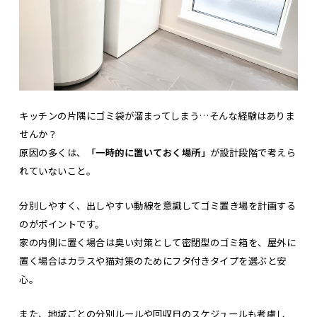
キッチンの片隅にゴミ袋が溜まってしまう…そんな経験はありま
せんか？
原因の多くは、
「一時的に置いておく場所」
が設計段階で考えら
れていないこと。
分別しやすく、出しやすい動線を意識してゴミ置き場を計画する
のがポイントです。
家の内側に置く場合は臭い対策として密閉型のゴミ箱を、屋外に
置く場合はカラスや猫対策のためにフタ付きタイプを選ぶと安
心。
また、地域ごとの分別ルールや回収日のスケジュールも考慮し