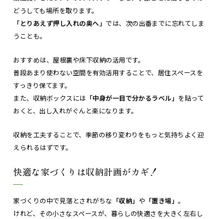
どうしても場所を取ります。
「とりあえず押し入れの奥へ」
では、次の出番までに忘れてしま
うことも。
おすすめは、屋根裏や床下収納の活用です。
普段あまり使わない空間を有効活用することで、居住スペースを
すっきり保てます。
また、収納ボックスには
「中身が一目で分かるラベル」
を貼って
おくと、出し入れがぐんと楽になります。
収納を工夫することで、季節の移り変わりをもっと気持ちよく迎
えられるはずです。
快適な家づくりは収納計画がカギ！
家づくりの中で見落とされがちな
「収納」
や
「置き場」
。
けれど、その小さなスペースが、暮らしの快適さを大きく左右し