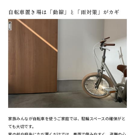
自転車置き場は「動線」と「雨対策」がカギ
家族みんなが自転車を使うご家庭では、駐輪スペースの確保がと
ても大切です。
家の前や庭先にただ置くだけでは、風雨で傷みやすく、盗難の心