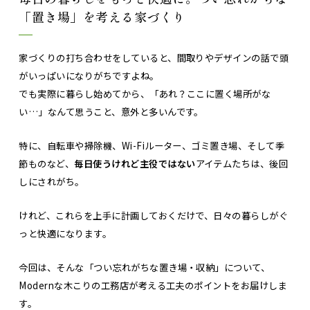
「置き場」を考える家づくり
家づくりの打ち合わせをしていると、間取りやデザインの話で頭
がいっぱいになりがちですよね。
でも実際に暮らし始めてから、「あれ？ここに置く場所がな
い…」なんて思うこと、意外と多いんです。
特に、自転車や掃除機、Wi-Fiルーター、ゴミ置き場、そして季
節ものなど、
毎日使うけれど主役ではない
アイテムたちは、後回
しにされがち。
けれど、これらを上手に計画しておくだけで、日々の暮らしがぐ
っと快適になります。
今回は、そんな「つい忘れがちな置き場・収納」について、
Modernな木こりの工務店が考える工夫のポイントをお届けしま
す。