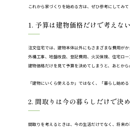
これから家づくりを始める方は、ぜひ参考にしてみて
1. 予算は建物価格だけで考えな
注文住宅では、建物本体以外にもさまざまな費用がか
外構工事、地盤改良、登記費用、火災保険、住宅ロー
建物価格だけを見て予算を決めてしまうと、あとから
「建物にいくら使えるか」ではなく、「暮らし始める
2. 間取りは今の暮らしだけで決
間取りを考えるときは、今の生活だけでなく、将来の