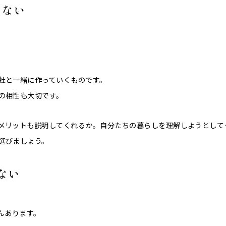
めない
社と一緒に作っていくものです。
の相性も大切です。
メリットも説明してくれるか。自分たちの暮らしを理解しようとして
選びましょう。
ない
んあります。