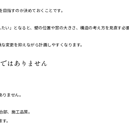
を目指すのか決めておくことです。
したい」となると、壁の位置や窓の大きさ、構造の考え方を見直す必
駄な変更を抑えながら計画しやすくなります。
けではありません
ありません。
合部、施工品質。
ます。