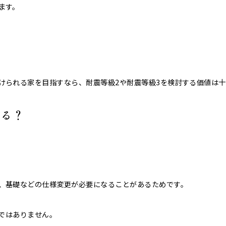
ます。
けられる家を目指すなら、耐震等級2や耐震等級3を検討する価値は
なる？
。
、基礎などの仕様変更が必要になることがあるためです。
味ではありません。