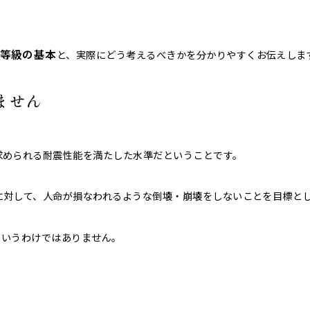
等級の基本
と、実際にどう考えるべきかを分かりやすくお伝えしま
ません
求められる耐震性能を満たした水準だということです。
に対して、人命が損なわれるような倒壊・崩壊をしないことを目標と
というわけではありません。