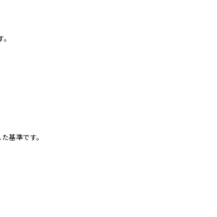
す。
した基準です。