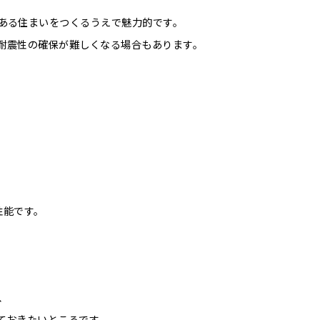
ある住まいをつくるうえで魅力的です。
耐震性の確保が難しくなる場合もあります。
性能です。
、
ておきたいところです。